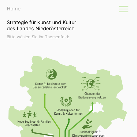
Home
Strategie für Kunst und Kultur
des Landes Niederösterreich
Bitte wählen Sie Ihr Themenfeld:
Kultur & Tourismus zum
Gesamterlebnis entwickeln
Chancen der
Digitalisierung nutzen
Modellregionen für
Kunst & Kultur formen
Neue Zugänge für Familien
erschließen
Nachhaltigkeit &
Klimaverantwortung leben