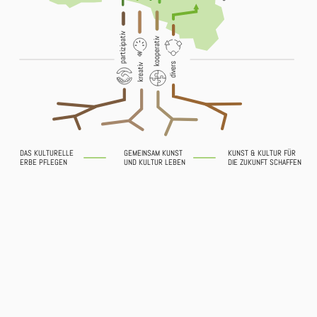
partizipativ
kooperativ
divers
kreativ
DAS KULTURELLE
GEMEINSAM KUNST
KUNST & KULTUR FÜR
ERBE PFLEGEN
UND KULTUR LEBEN
DIE ZUKUNFT SCHAFFEN